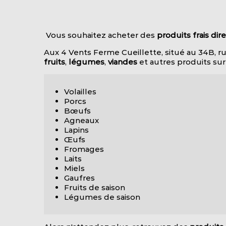
Vous souhaitez acheter des
produits frais d
Aux 4 Vents Ferme Cueillette, situé au 34B, ru
fruits
,
légumes
,
viandes
et autres produits sur 
Volailles
Porcs
Bœufs
Agneaux
Lapins
Œufs
Fromages
Laits
Miels
Gaufres
Fruits de saison
Légumes de saison