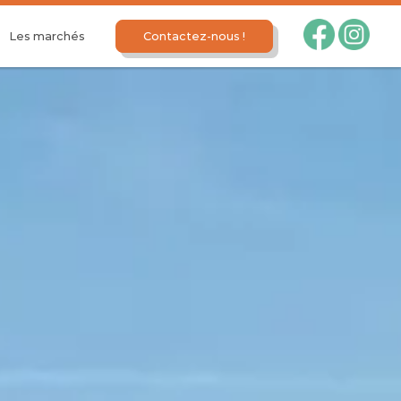
Les marchés
Contactez-nous !