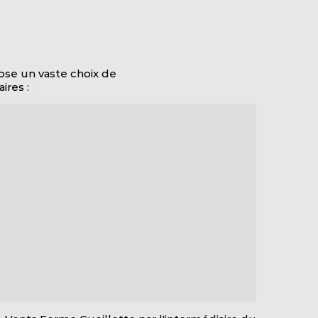
pose un vaste choix de
ires :