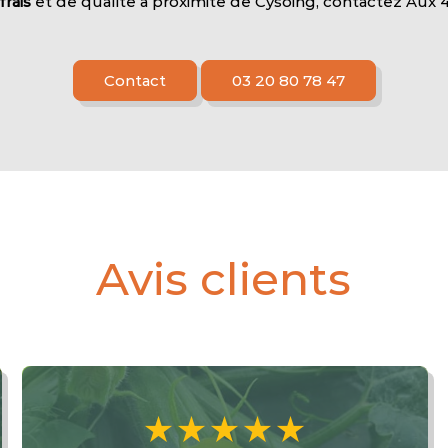
frais
et de qualité à proximité de Cysoing, contactez Aux 4
Contact
03 20 80 78 47
Avis clients