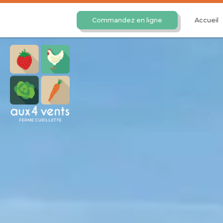
Commandez en ligne
Accueil