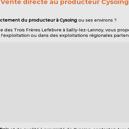
Vente directe au producteur Cysoing
irectement du producteur à Cysoing
ou ses environs ?
e des Trois Frères Lefebvre à Sailly-lez-Lannoy, vous pro
l'exploitation ou dans des exploitations régionales partena