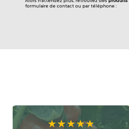
Alors n'attendez plus, retrouvez des
produits 
formulaire de contact ou par téléphone :