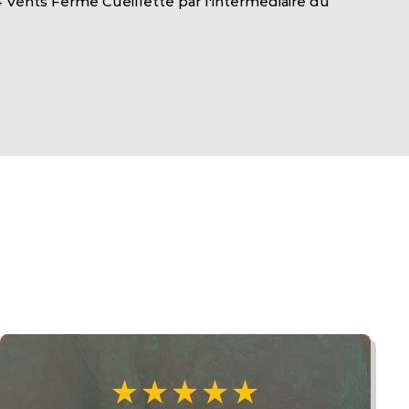
 Vents Ferme Cueillette par l'intermédiaire du