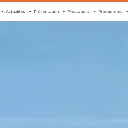
Actualités
Présentation
Prestations
Producteurs